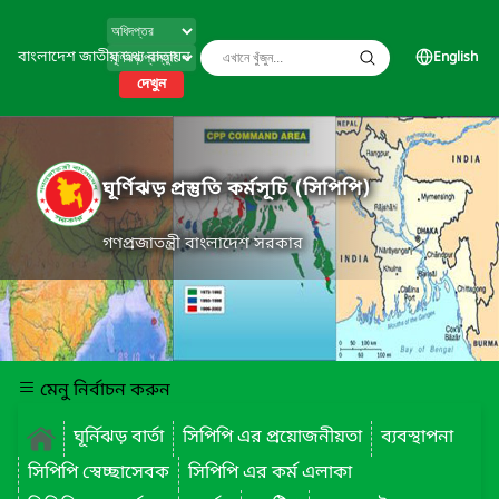
বাংলাদেশ জাতীয় তথ্য বাতায়ন
English
দেখুন
ঘূর্ণিঝড় প্রস্তুতি কর্মসূচি (সিপিপি)
গণপ্রজাতন্ত্রী বাংলাদেশ সরকার
মেনু নির্বাচন করুন
ঘূর্নিঝড় বার্তা
সিপিপি এর প্রয়োজনীয়তা
ব্যবস্থাপনা
সিপিপি স্বেচ্ছাসেবক
সিপিপি এর কর্ম এলাকা