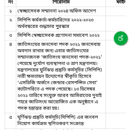
নং
শিরোনাম
ফাইল
১
স্বেচ্ছাসেবক সম্মাননা ২০২৪ অফিস আদেশ
২
সিপিপি কর্মকর্তা-কর্মচারিদের ২০২২-২০২৩
অর্থবছরের শুদ্ধাচার পুরস্কার
৩
সিপিপি স্বেচ্ছাসেবক প্রণোদনা সমাবেশ ২০২২
৪
জাতিসংঘের জনসেবা পদক ২০২১ জনসেবায়
অবদান রাখার জন্য এবার জাতিসংঘের
সম্মানজনক ‘জাতিসংঘ জনসেবা পদক-২০২১’
পেয়েছে দুর্যোগ ব্যবস্থাপনা ও ত্রাণ মন্ত্রণালয়।
মন্ত্রণালয়ের ঘুর্নিঝড় প্রস্তুতি কর্মসূচির (সিপিপি)
নারী ক্ষমতায়ন উদ্যোগের স্বীকৃতি হিসেবে
‘এসডিজি অর্জনে জেন্ডার-রেসপন্সিভ সেবা’
ক্যাটাগরিতে এ পদক পেয়েছে। ১৩ ডিসেম্বর
২০২১ তারিখে সংযুক্ত আরব আমিরাতের দুবাই
শহরে জাতিসংঘ আয়োজিত এক অনুষ্ঠানে এ
পদক হস্তান্তর করা হয়।
৫
ঘূর্ণিঝড় প্রস্তুতি কর্মসূচি(সিপিপি) এর জনবল
নিয়োগ কার্যক্রম স্থগিতকরণ সংক্রান্ত