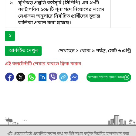
৬
ঘূর্ণিঝড় প্রস্তুতি কর্মসূচি (সিপিপি) এর ১৮টি
ক্যাটাগরির ১০৮ টি শূন্য পদে নিয়োগের লক্ষ্যে
মেধাক্রম অনুসারে নির্বাচিত প্রার্থীদের চূড়ান্ত
তালিকা প্রকাশ করা হয়েছে।
১
আর্কাইভ দেখুন
দেখছেন ১ থেকে ৬ পর্যন্ত, মোট ৬ এন্ট্রি
এই কনটেন্টটি শেয়ার করতে ক্লিক করুন
আপনার মতামত প্রদান করুন
এই ওয়েবসাইটে প্রকাশিত সকল তথ্য সংশ্লিষ্ট দপ্তর কর্তৃক নিয়মিত হালনাগাদ করা