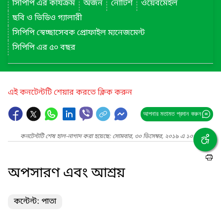
সিপিপি এর কার্যক্রম
অর্জন
নোটিশ
ওয়েবমেইল
ছবি ও ভিডিও গ্যালারী
সিপিপি স্বেচ্ছাসেবক প্রোফাইল ম্যনেজমেন্ট
সিপিপি এর ৫০ বছর
এই কনটেন্টটি শেয়ার করতে ক্লিক করুন
আপনার মতামত প্রদান করুন
কনটেন্টটি শেষ হাল-নাগাদ করা হয়েছে: সোমবার, ৩০ ডিসেম্বর, ২০১৯ এ ১০:১৫ AM
অপসারণ এবং আশ্রয়
কন্টেন্ট: পাতা