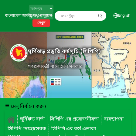
বাংলাদেশ জাতীয় তথ্য বাতায়ন
English
দেখুন
ঘূর্ণিঝড় প্রস্তুতি কর্মসূচি (সিপিপি)
গণপ্রজাতন্ত্রী বাংলাদেশ সরকার
মেনু নির্বাচন করুন
ঘূর্নিঝড় বার্তা
সিপিপি এর প্রয়োজনীয়তা
ব্যবস্থাপনা
সিপিপি স্বেচ্ছাসেবক
সিপিপি এর কর্ম এলাকা