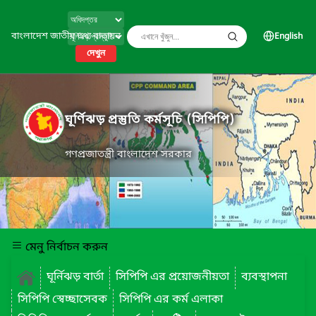
বাংলাদেশ জাতীয় তথ্য বাতায়ন
English
দেখুন
ঘূর্ণিঝড় প্রস্তুতি কর্মসূচি (সিপিপি)
গণপ্রজাতন্ত্রী বাংলাদেশ সরকার
মেনু নির্বাচন করুন
ঘূর্নিঝড় বার্তা
সিপিপি এর প্রয়োজনীয়তা
ব্যবস্থাপনা
সিপিপি স্বেচ্ছাসেবক
সিপিপি এর কর্ম এলাকা