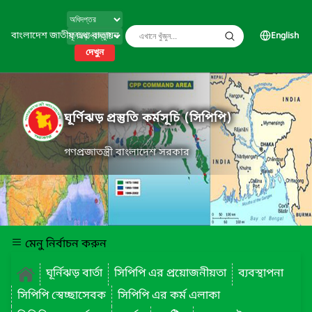
বাংলাদেশ জাতীয় তথ্য বাতায়ন
English
দেখুন
ঘূর্ণিঝড় প্রস্তুতি কর্মসূচি (সিপিপি)
গণপ্রজাতন্ত্রী বাংলাদেশ সরকার
মেনু নির্বাচন করুন
ঘূর্নিঝড় বার্তা
সিপিপি এর প্রয়োজনীয়তা
ব্যবস্থাপনা
সিপিপি স্বেচ্ছাসেবক
সিপিপি এর কর্ম এলাকা