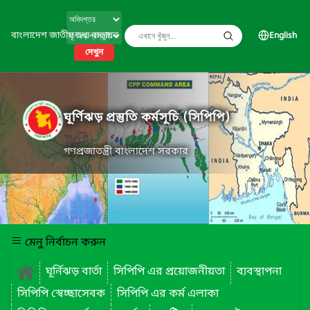
বাংলাদেশ জাতীয় তথ্য বাতায়ন
English
দেখুন
ঘূর্ণিঝড় প্রস্তুতি কর্মসূচি (সিপিপি)
গণপ্রজাতন্ত্রী বাংলাদেশ সরকার
মেনু নির্বাচন করুন
ঘূর্নিঝড় বার্তা
সিপিপি এর প্রয়োজনীয়তা
ব্যবস্থাপনা
সিপিপি স্বেচ্ছাসেবক
সিপিপি এর কর্ম এলাকা