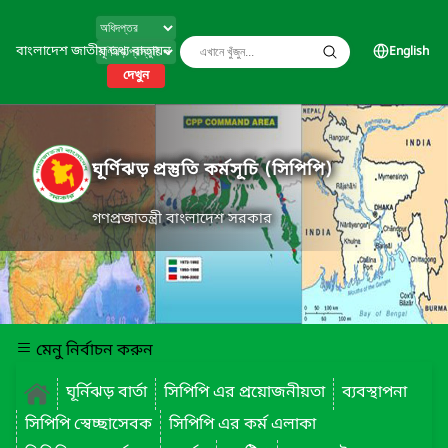
বাংলাদেশ জাতীয় তথ্য বাতায়ন
English
দেখুন
ঘূর্ণিঝড় প্রস্তুতি কর্মসূচি (সিপিপি)
গণপ্রজাতন্ত্রী বাংলাদেশ সরকার
মেনু নির্বাচন করুন
ঘূর্নিঝড় বার্তা
সিপিপি এর প্রয়োজনীয়তা
ব্যবস্থাপনা
সিপিপি স্বেচ্ছাসেবক
সিপিপি এর কর্ম এলাকা