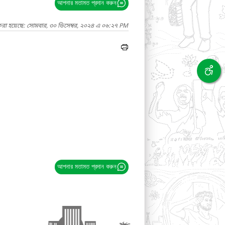
আপনার মতামত প্রদান করুন
করা হয়েছে: সোমবার, ৩০ ডিসেম্বর, ২০২৪ এ ০৬:২৭ PM
আপনার মতামত প্রদান করুন