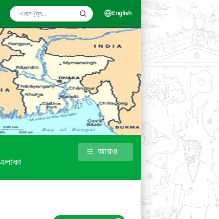
English
আরও
 এলাকা