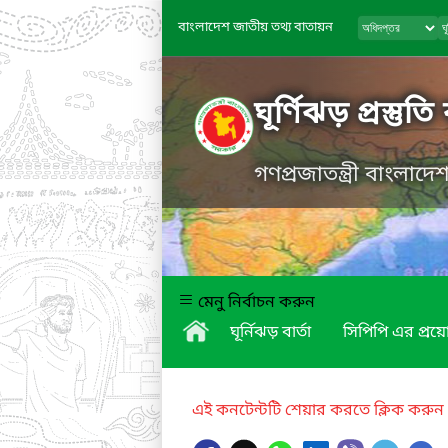
বাংলাদেশ জাতীয় তথ্য বাতায়ন
ঘূর্ণিঝড় প্রস্তুত
গণপ্রজাতন্ত্রী বাংলাদ
মেনু নির্বাচন করুন
ঘূর্নিঝড় বার্তা
সিপিপি এর প্র
এই কনটেন্টটি শেয়ার করতে ক্লিক করুন