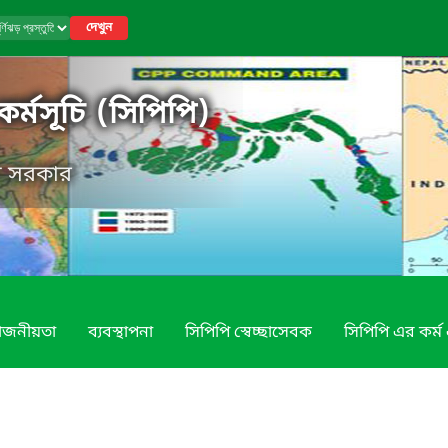
দেখুন
ি কর্মসূচি (সিপিপি)
েশ সরকার
য়োজনীয়তা
ব্যবস্থাপনা
সিপিপি স্বেচ্ছাসেবক
সিপিপি এর কর্ম