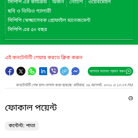
সিপিপি এর কার্যক্রম
অর্জন
নোটিশ
ওয়েবমেইল
ছবি ও ভিডিও গ্যালারী
সিপিপি স্বেচ্ছাসেবক প্রোফাইল ম্যনেজমেন্ট
সিপিপি এর ৫০ বছর
এই কনটেন্টটি শেয়ার করতে ক্লিক করুন
আপনার মতামত প্রদান করুন
কনটেন্টটি শেষ হাল-নাগাদ করা হয়েছে: রবিবার, ২৯ আগস্ট, ২০২১ এ ১০:০৭ PM
ফোকাল পয়েন্ট
কন্টেন্ট: পাতা