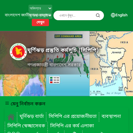
বাংলাদেশ জাতীয় তথ্য বাতায়ন
English
দেখুন
ঘূর্ণিঝড় প্রস্তুতি কর্মসূচি (সিপিপি)
গণপ্রজাতন্ত্রী বাংলাদেশ সরকার
মেনু নির্বাচন করুন
ঘূর্নিঝড় বার্তা
সিপিপি এর প্রয়োজনীয়তা
ব্যবস্থাপনা
সিপিপি স্বেচ্ছাসেবক
সিপিপি এর কর্ম এলাকা