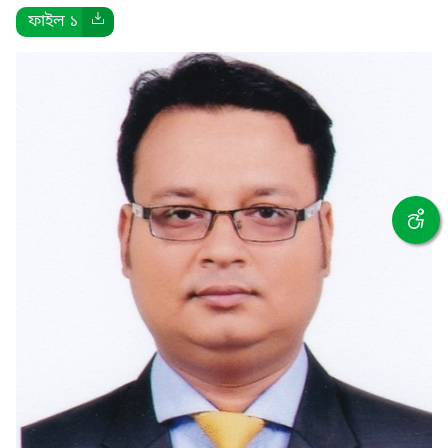
ফাইল ১