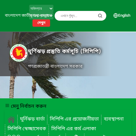
বাংলাদেশ জাতীয় তথ্য বাতায়ন
English
দেখুন
ঘূর্ণিঝড় প্রস্তুতি কর্মসূচি (সিপিপি)
গণপ্রজাতন্ত্রী বাংলাদেশ সরকার
মেনু নির্বাচন করুন
ঘূর্নিঝড় বার্তা
সিপিপি এর প্রয়োজনীয়তা
ব্যবস্থাপনা
সিপিপি স্বেচ্ছাসেবক
সিপিপি এর কর্ম এলাকা