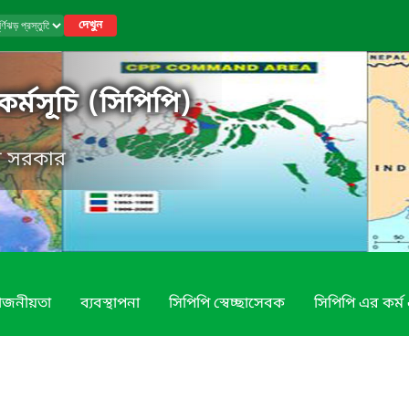
দেখুন
ি কর্মসূচি (সিপিপি)
েশ সরকার
য়োজনীয়তা
ব্যবস্থাপনা
সিপিপি স্বেচ্ছাসেবক
সিপিপি এর কর্ম