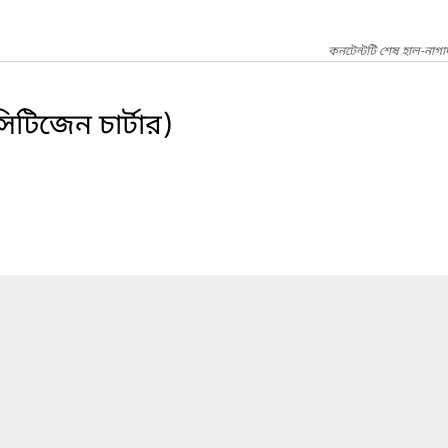
কনটেন্টটি শেষ হাল-নাগ
সিটিজেন চার্টার)