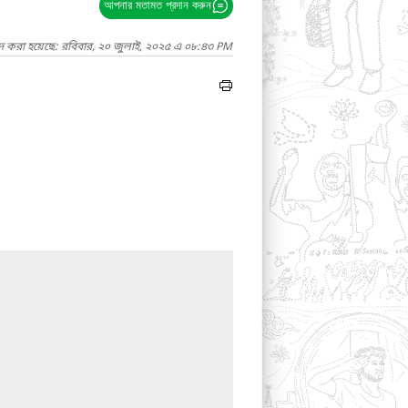
আপনার মতামত প্রদান করুন
াদ করা হয়েছে: রবিবার, ২০ জুলাই, ২০২৫ এ ০৮:৪৩ PM