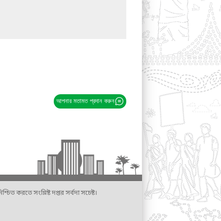
আপনার মতামত প্রদান করুন
্চিত করতে সংশ্লিষ্ট দপ্তর সর্বদা সচেষ্ট।