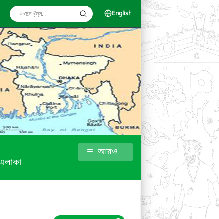
English
আরও
 এলাকা