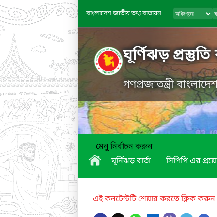
বাংলাদেশ জাতীয় তথ্য বাতায়ন
ঘূর্ণিঝড় প্রস্তুত
গণপ্রজাতন্ত্রী বাংলাদ
মেনু নির্বাচন করুন
ঘূর্নিঝড় বার্তা
সিপিপি এর প্র
এই কনটেন্টটি শেয়ার করতে ক্লিক করুন