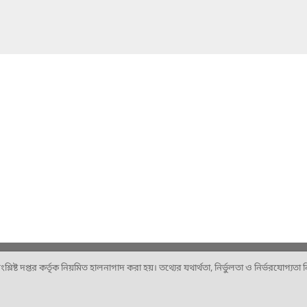
ষ্ট দপ্তর কর্তৃক নিয়মিত হালনাগাদ করা হয়। তথ্যের যথার্থতা, নির্ভুলতা ও নির্ভরযোগ্যতা নিশ