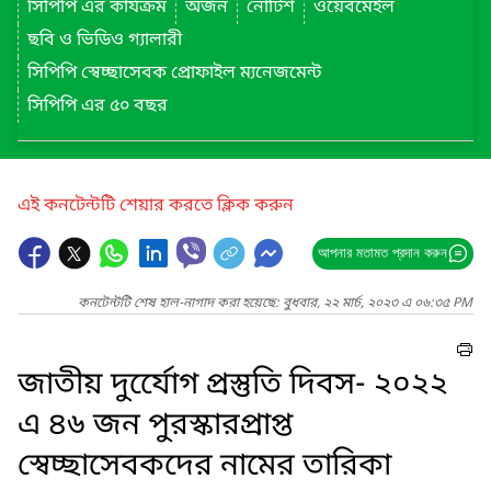
সিপিপি এর কার্যক্রম
অর্জন
নোটিশ
ওয়েবমেইল
ছবি ও ভিডিও গ্যালারী
সিপিপি স্বেচ্ছাসেবক প্রোফাইল ম্যনেজমেন্ট
সিপিপি এর ৫০ বছর
এই কনটেন্টটি শেয়ার করতে ক্লিক করুন
আপনার মতামত প্রদান করুন
কনটেন্টটি শেষ হাল-নাগাদ করা হয়েছে: বুধবার, ২২ মার্চ, ২০২৩ এ ০৬:৩৫ PM
জাতীয় দুর্যেোগ প্রস্তুতি দিবস- ২০২২
এ ৪৬ জন পুরস্কারপ্রাপ্ত
স্বেচ্ছাসেবকদের নামের তারিকা