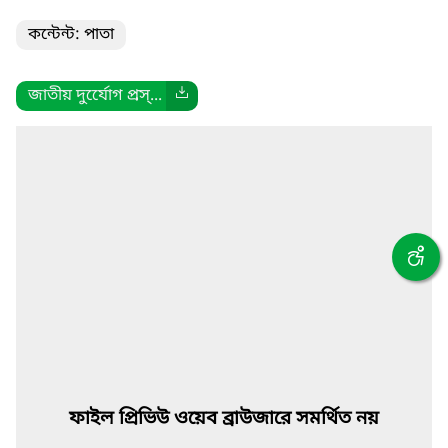
কন্টেন্ট: পাতা
জাতীয় দুর্যেোগ প্রস্...
ফাইল প্রিভিউ ওয়েব ব্রাউজারে সমর্থিত নয়