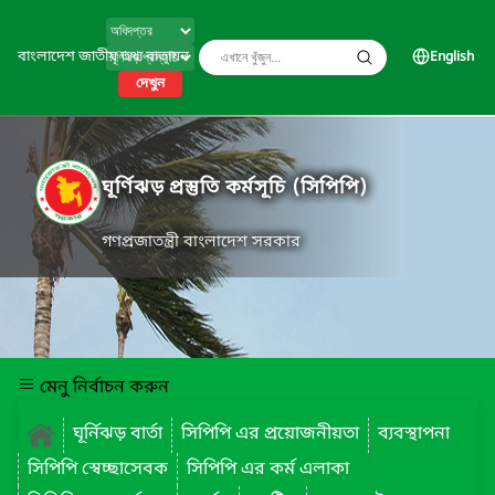
বাংলাদেশ জাতীয় তথ্য বাতায়ন
English
দেখুন
ঘূর্ণিঝড় প্রস্তুতি কর্মসূচি (সিপিপি)
গণপ্রজাতন্ত্রী বাংলাদেশ সরকার
মেনু নির্বাচন করুন
ঘূর্নিঝড় বার্তা
সিপিপি এর প্রয়োজনীয়তা
ব্যবস্থাপনা
সিপিপি স্বেচ্ছাসেবক
সিপিপি এর কর্ম এলাকা