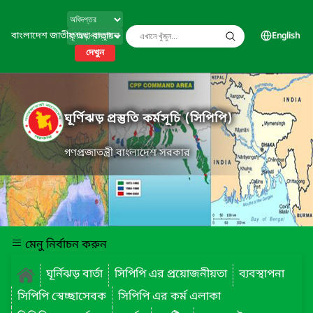
বাংলাদেশ জাতীয় তথ্য বাতায়ন
English
দেখুন
ঘূর্ণিঝড় প্রস্তুতি কর্মসূচি (সিপিপি)
গণপ্রজাতন্ত্রী বাংলাদেশ সরকার
মেনু নির্বাচন করুন
ঘূর্নিঝড় বার্তা
সিপিপি এর প্রয়োজনীয়তা
ব্যবস্থাপনা
সিপিপি স্বেচ্ছাসেবক
সিপিপি এর কর্ম এলাকা