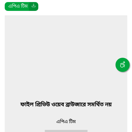
এপিএ টিম
ফাইল প্রিভিউ ওয়েব ব্রাউজারে সমর্থিত নয়
এপিএ টিম