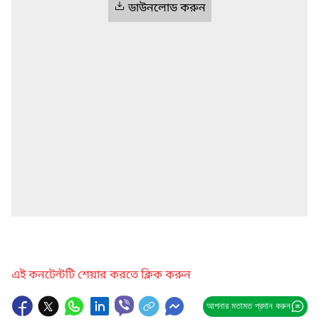
ডাউনলোড করুন
এই কনটেন্টটি শেয়ার করতে ক্লিক করুন
আপনার মতামত প্রদান করুন