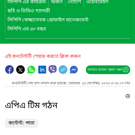
সিপিপি এর কার্যক্রম
অর্জন
নোটিশ
ওয়েবমেইল
ছবি ও ভিডিও গ্যালারী
সিপিপি স্বেচ্ছাসেবক প্রোফাইল ম্যনেজমেন্ট
সিপিপি এর ৫০ বছর
এই কনটেন্টটি শেয়ার করতে ক্লিক করুন
আপনার মতামত প্রদান করুন
কনটেন্টটি শেষ হাল-নাগাদ করা হয়েছে: সোমবার, ২৫ সেপ্টেম্বর, ২০২৩ এ ০৯:০৭ PM
এপিএ টিম গঠন
কন্টেন্ট: পাতা