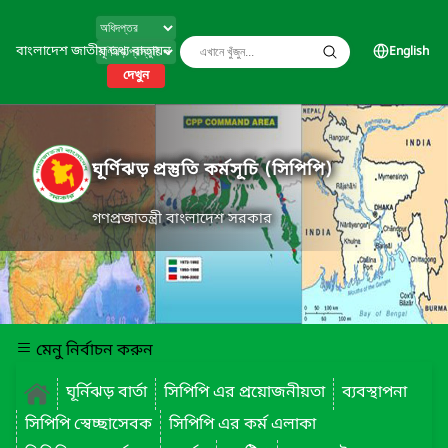
বাংলাদেশ জাতীয় তথ্য বাতায়ন
English
দেখুন
ঘূর্ণিঝড় প্রস্তুতি কর্মসূচি (সিপিপি)
গণপ্রজাতন্ত্রী বাংলাদেশ সরকার
মেনু নির্বাচন করুন
ঘূর্নিঝড় বার্তা
সিপিপি এর প্রয়োজনীয়তা
ব্যবস্থাপনা
সিপিপি স্বেচ্ছাসেবক
সিপিপি এর কর্ম এলাকা