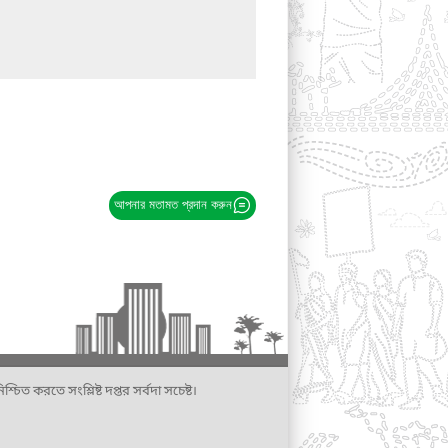
আপনার মতামত প্রদান করুন
্চিত করতে সংশ্লিষ্ট দপ্তর সর্বদা সচেষ্ট।