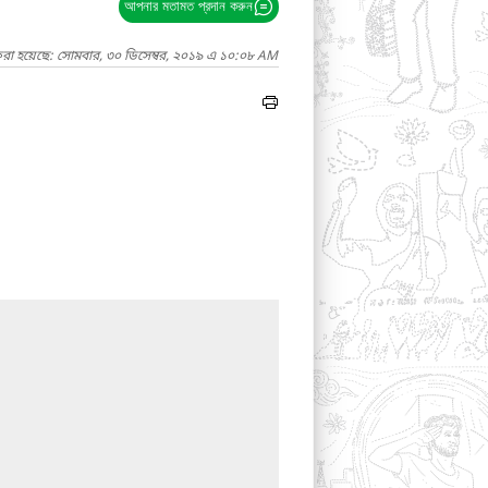
আপনার মতামত প্রদান করুন
করা হয়েছে: সোমবার, ৩০ ডিসেম্বর, ২০১৯ এ ১০:০৮ AM