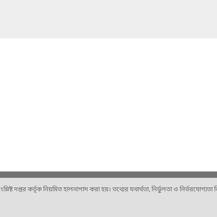
ষ্ট দপ্তর কর্তৃক নিয়মিত হালনাগাদ করা হয়। তথ্যের যথার্থতা, নির্ভুলতা ও নির্ভরযোগ্যতা নিশ