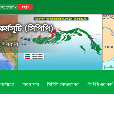
দেখুন
ি কর্মসূচি (সিপিপি)
েশ সরকার
য়োজনীয়তা
ব্যবস্থাপনা
সিপিপি স্বেচ্ছাসেবক
সিপিপি এর কর্ম