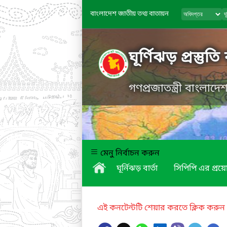
বাংলাদেশ জাতীয় তথ্য বাতায়ন
ঘূর্ণিঝড় প্রস্তুত
গণপ্রজাতন্ত্রী বাংলাদ
মেনু নির্বাচন করুন
ঘূর্নিঝড় বার্তা
সিপিপি এর প্র
এই কনটেন্টটি শেয়ার করতে ক্লিক করুন