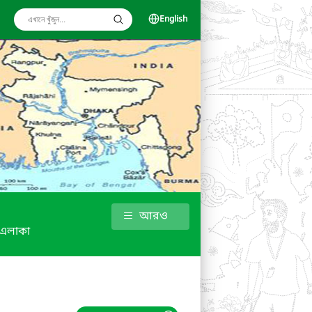
English
আরও
 এলাকা