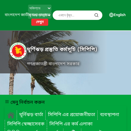
বাংলাদেশ জাতীয় তথ্য বাতায়ন
English
দেখুন
ঘূর্ণিঝড় প্রস্তুতি কর্মসূচি (সিপিপি)
গণপ্রজাতন্ত্রী বাংলাদেশ সরকার
মেনু নির্বাচন করুন
ঘূর্নিঝড় বার্তা
সিপিপি এর প্রয়োজনীয়তা
ব্যবস্থাপনা
সিপিপি স্বেচ্ছাসেবক
সিপিপি এর কর্ম এলাকা