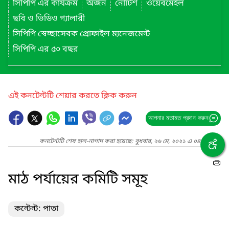
সিপিপি এর কার্যক্রম
অর্জন
নোটিশ
ওয়েবমেইল
ছবি ও ভিডিও গ্যালারী
সিপিপি স্বেচ্ছাসেবক প্রোফাইল ম্যনেজমেন্ট
সিপিপি এর ৫০ বছর
এই কনটেন্টটি শেয়ার করতে ক্লিক করুন
আপনার মতামত প্রদান করুন
কনটেন্টটি শেষ হাল-নাগাদ করা হয়েছে: বুধবার, ২৬ মে, ২০২১ এ ০৪:১০ PM
মাঠ পর্যায়ের কমিটি সমূহ
কন্টেন্ট: পাতা