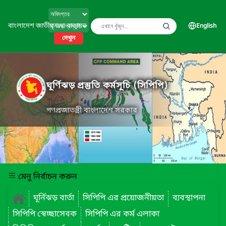
বাংলাদেশ জাতীয় তথ্য বাতায়ন
English
দেখুন
ঘূর্ণিঝড় প্রস্তুতি কর্মসূচি (সিপিপি)
গণপ্রজাতন্ত্রী বাংলাদেশ সরকার
মেনু নির্বাচন করুন
ঘূর্নিঝড় বার্তা
সিপিপি এর প্রয়োজনীয়তা
ব্যবস্থাপনা
সিপিপি স্বেচ্ছাসেবক
সিপিপি এর কর্ম এলাকা