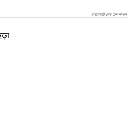
কনটেন্টটি শেষ হাল-নাগাদ 
হড়া