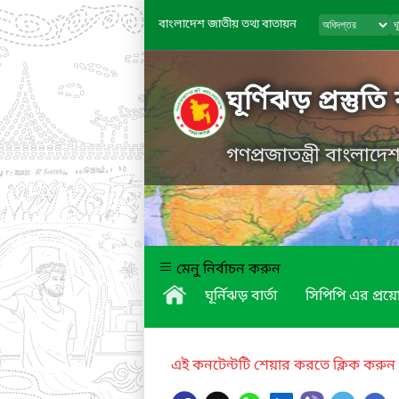
বাংলাদেশ জাতীয় তথ্য বাতায়ন
ঘূর্ণিঝড় প্রস্তুত
গণপ্রজাতন্ত্রী বাংলাদ
মেনু নির্বাচন করুন
ঘূর্নিঝড় বার্তা
সিপিপি এর প্র
এই কনটেন্টটি শেয়ার করতে ক্লিক করুন